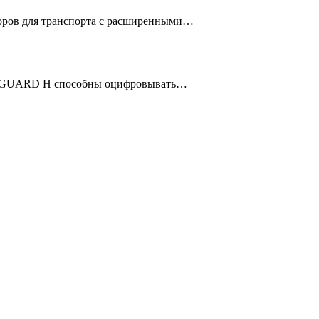
оров для транспорта с расширенными…
ANGUARD H способны оцифровывать…