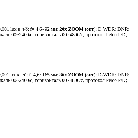
01 lux в ч/б; f= 4,6~92 мм;
20x ZOOM (опт)
; D-WDR; DNR;
аль 00~2400/c, горизонталь 00~4800/c, протокол Pelco P/D;
01lux в ч/б; f=4,6~165 мм;
36x ZOOM (опт)
; D-WDR; DNR;
аль 00~2400/c, горизонталь 00~4800/c, протокол Pelco P/D;