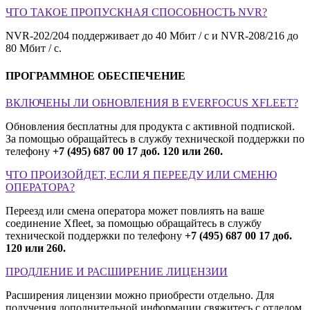
ЧТО ТАКОЕ ПРОПУСКНАЯ СПОСОБНОСТЬ NVR?
NVR-202/204 поддерживает до 40 Мбит / с и NVR-208/216 до
80 Мбит / с.
ПРОГРАММНОЕ ОБЕСПЕЧЕНИЕ
ВКЛЮЧЕНЫ ЛИ ОБНОВЛЕНИЯ В EVERFOCUS XFLEET?
Обновления бесплатны для продукта с активной подпиской.
За помощью обращайтесь в службу технической поддержки по
телефону
+7 (495) 687 00 17
доб. 120 или 260.
ЧТО ПРОИЗОЙДЕТ, ЕСЛИ Я ПЕРЕЕДУ ИЛИ СМЕНЮ
ОПЕРАТОРА?
Переезд или смена оператора может повлиять на ваше
соединение Xfleet, за помощью обращайтесь в службу
технической поддержки по телефону
+7 (495) 687 00 17
доб.
120 или 260.
ПРОДЛЕНИЕ И РАСШИРЕНИЕ ЛИЦЕНЗИИ
Расширения лицензии можно приобрести отдельно. Для
получения дополнительной информации свяжитесь с отделом