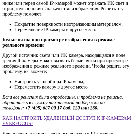
ниже или перед самой IP-камерой может отражать ИК-свет и
отрицательно влиять на качество изображения. Решить эту
проблему поможет:
Покрытие поверхности неотражающим материалом;
Перемещение IP-камеры в другое место
Белые пятна при просмотре изображения в режиме
реального времени
Другой источник света или ИК-камера, находящаяся в поле
зрения IP-камеры может вызвать белые пятна при просмотре
изображения в режиме реального времени. Чтобы решить эту
проблему, вы можете:
Настроить угол обзора IP-камеры;
Переместить камеру в другое место
Если все решения были опробованы, и проблема не решена,
обратитесь в службу технической поддержки по
телефону:
+7 (495) 687 00 17
доб. 120 или 260.
КАК НАСТРОИТЬ УДАЛЕННЫЙ ДОСТУП К IP-КАМЕРАМ
EVERFOCUS?
Для предоставления удаленного доступа к IP-камерам,