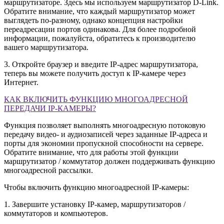
маршрутизаторе. Здесь мы используем маршрутизатор D-Link.
Обратите внимание, что каждый маршрутизатор может
выглядеть по-разному, однако концепция настройки
переадресации портов одинакова. Для более подробной
информации, пожалуйста, обратитесь к производителю
вашего маршрутизатора.
3. Откройте браузер и введите IP-адрес маршрутизатора,
теперь вы можете получить доступ к IP-камере через
Интернет.
КАК ВКЛЮЧИТЬ ФУНКЦИЮ МНОГОАДРЕСНОЙ
ПЕРЕДАЧИ IP-КАМЕРЫ?
Функция позволяет выполнять многоадресную потоковую
передачу видео- и аудиозаписей через заданные IP-адреса и
порты для экономии пропускной способности на сервере.
Обратите внимание, что для работы этой функции
маршрутизатор / коммутатор должен поддерживать функцию
многоадресной рассылки.
Чтобы включить функцию многоадресной IP-камеры:
1. Завершите установку IP-камер, маршрутизаторов /
коммутаторов и компьютеров.