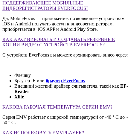
ПОДДЕРЖИВАЮЩЕЕ МОБИЛЬНЫЕ
ВИДЕОРЕГИСТРАТОРЫ EVERFOCUS?
Да, MobileFocus — приложение, позволяющее устройствам
iOS и Android получать доступ к видеорегистраторам,
приобретается в iOS APP и Android Play Store.
КАК АРХИВИРОВАТЬ И СОЗДАВАТЬ РЕЗЕРВНЫЕ
КОПИИ ВИДЕО С УСТРОЙСТВ EVERFOCUS?
С устройств EverFocus вы можете архивировать видео через:
Флешку
Браузер IE или
браузер EverFocus
Внешний жесткий драйвер считывателя, такой как
EF-
Reade
r
Xlite
КАКОВА РАБОЧАЯ ТЕМПЕРАТУРА СЕРИИ EMV?
Серия EMV работает с широкой температурой от -40 ° C до ~
50 ° C.
КАК ИСПОЛЬЗОВАТЬ EMVPLAYER?