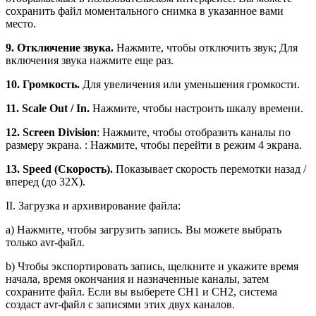
сохранить файл моментального снимка в указанное вами
место.
9. Отключение звука.
Нажмите, чтобы отключить звук; Для
включения звука нажмите еще раз.
10. Громкость.
Для увеличения или уменьшения громкости.
11. Scale Out / In.
Нажмите, чтобы настроить шкалу времени.
12. Screen Division
: Нажмите, чтобы отобразить каналы по
размеру экрана. : Нажмите, чтобы перейти в режим 4 экрана.
13. Speed ​​(Скорость).
Показывает скорость перемотки назад /
вперед (до 32X).
II. Загрузка и архивирование файла:
а) Нажмите, чтобы загрузить запись. Вы можете выбрать
только avr-файл.
b) Чтобы экспортировать запись, щелкните и укажите время
начала, время окончания и назначенные каналы, затем
сохраните файл. Если вы выберете CH1 и CH2, система
создаст avr-файл с записями этих двух каналов.