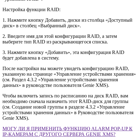
Настройка функции RAID:
1. Нажмите кнопку Добавить, диски из столбца «Доступный
диск» в столбец «Выбранный диск».
2. Введите имя для этой конфигурации RAID, а затем
выберите тип RAID из раскрывающегося списка.
3. Нажмите кнопку «Добавить», эта конфигурация RAID
будет добавлена ​​в систему.
После настройки вы можете увидеть конфигурацию RAID,
указанную на странице «Управление устройствами хранения»
(см. Раздел 4.3.2 «Управление устройствами хранения
данных» в руководстве пользователя Genie XMS).
Чтобы включить запись по расписанию на диск RAID, вам
необходимо сначала назначить этот RAID-диск для группы
(см. Создание новой группы в разделе 4.3.2 «Управление
устройствами хранения данных» в Руководстве пользователя
Genie XMS).
МОГУ ЛИ Я ПРИМЕНИТЬ ФУНКЦИЮ ALARM POP-UP К
IP-КАМЕРАМ С ДРУГОГО СЕРВЕРА GENIE XMS?