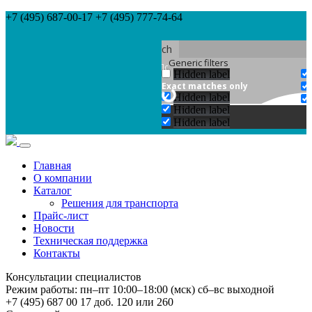
+7 (495) 687-00-17 +7 (495) 777-74-64
Search
Generic filters
Hidden label
Exact matches only
Hidden label
Hidden label
Hidden label
Главная
О компании
Каталог
Решения для транспорта
Прайс-лист
Новости
Техническая поддержка
Контакты
Консультации специалистов
Режим работы: пн–пт 10:00–18:00 (мск) сб–вс выходной
+7 (495) 687 00 17 доб. 120 или 260