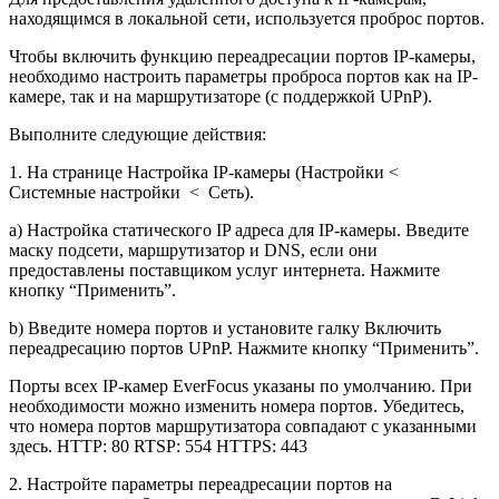
находящимся в локальной сети, используется проброс портов.
Чтобы включить функцию переадресации портов IP-камеры,
необходимо настроить параметры проброса портов как на IP-
камере, так и на маршрутизаторе (с поддержкой UPnP).
Выполните следующие действия:
1. На странице Настройка IP-камеры (Настройки <
Системные настройки < Сеть).
a) Настройка статического IP адреса для IP-камеры. Введите
маску подсети, маршрутизатор и DNS, если они
предоставлены поставщиком услуг интернета. Нажмите
кнопку “Применить”.
b) Введите номера портов и установите галку Включить
переадресацию портов UPnP. Нажмите кнопку “Применить”.
Порты всех IP-камер EverFocus указаны по умолчанию. При
необходимости можно изменить номера портов. Убедитесь,
что номера портов маршрутизатора совпадают с указанными
здесь. HTTP: 80 RTSP: 554 HTTPS: 443
2. Настройте параметры переадресации портов на