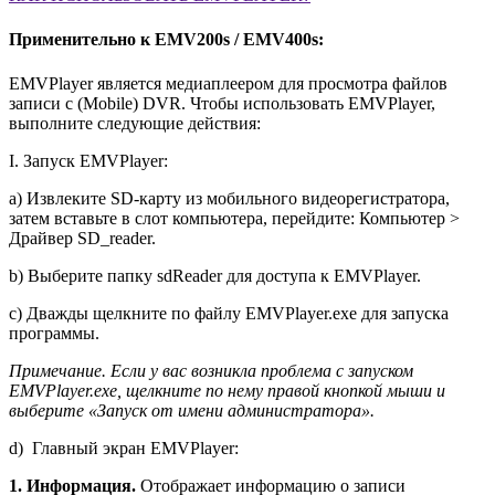
Применительно к EMV200s / EMV400s:
EMVPlayer является медиаплеером для просмотра файлов
записи с (Mobile) DVR. Чтобы использовать EMVPlayer,
выполните следующие действия:
I. Запуск EMVPlayer:
a) Извлеките SD-карту из мобильного видеорегистратора,
затем вставьте в слот компьютера, перейдите: Компьютер >
Драйвер SD_reader.
b) Выберите папку sdReader для доступа к EMVPlayer.
c) Дважды щелкните по файлу EMVPlayer.exe для запуска
программы.
Примечание. Если у вас возникла проблема с запуском
EMVPlayer.exe, щелкните по нему правой кнопкой мыши и
выберите «Запуск от имени администратора».
d) Главный экран EMVPlayer:
1. Информация.
Отображает информацию о записи