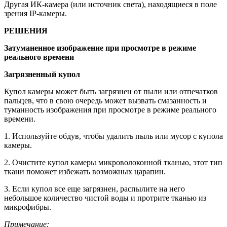
Другая ИК-камера (или источник света), находящиеся в поле
зрения IP-камеры.
РЕШЕНИЯ
Затуманенное изображение при просмотре в режиме
реального времени
Загрязненный купол
Купол камеры может быть загрязнен от пыли или отпечатков
пальцев, что в свою очередь может вызвать смазанность и
туманность изображения при просмотре в режиме реального
времени.
1. Используйте обдув, чтобы удалить пыль или мусор с купола
камеры.
2. Очистите купол камеры микроволоконной тканью, этот тип
ткани поможет избежать возможных царапин.
3. Если купол все еще загрязнен, распылите на него
небольшое количество чистой воды и протрите тканью из
микрофибры.
Примечание: