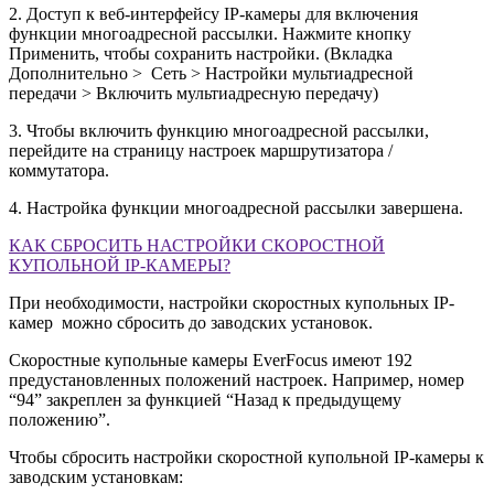
2. Доступ к веб-интерфейсу IP-камеры для включения
функции многоадресной рассылки. Нажмите кнопку
Применить, чтобы сохранить настройки. (Вкладка
Дополнительно > Сеть > Настройки мультиадресной
передачи > Включить мультиадресную передачу)
3. Чтобы включить функцию многоадресной рассылки,
перейдите на страницу настроек маршрутизатора /
коммутатора.
4. Настройка функции многоадресной рассылки завершена.
КАК СБРОСИТЬ НАСТРОЙКИ СКОРОСТНОЙ
КУПОЛЬНОЙ IP-КАМЕРЫ?
При необходимости, настройки скоростных купольных IP-
камер можно сбросить до заводских установок.
Скоростные купольные камеры EverFocus имеют 192
предустановленных положений настроек. Например, номер
“94” закреплен за функцией “Назад к предыдущему
положению”.
Чтобы сбросить настройки скоростной купольной IP-камеры к
заводским установкам: