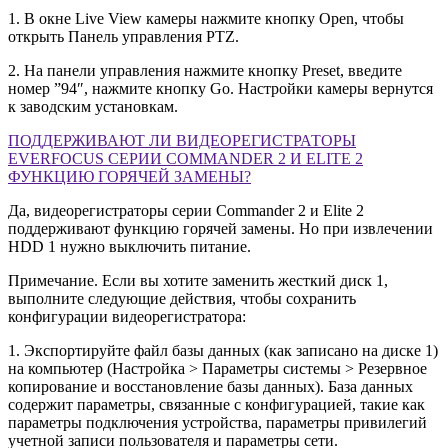
1. В окне Live View камеры нажмите кнопку Open, чтобы
открыть Панель управления PTZ.
2. На панели управления нажмите кнопку Preset, введите
номер ”94″, нажмите кнопку Go. Настройки камеры вернутся
к заводским установкам.
ПОДДЕРЖИВАЮТ ЛИ ВИДЕОРЕГИСТРАТОРЫ
EVERFOCUS СЕРИИ COMMANDER 2 И ELITE 2
ФУНКЦИЮ ГОРЯЧЕЙ ЗАМЕНЫ?
Да, видеорегистраторы серии Commander 2 и Elite 2
поддерживают функцию горячей замены. Но при извлечении
HDD 1 нужно выключить питание.
Примечание. Если вы хотите заменить жесткий диск 1,
выполните следующие действия, чтобы сохранить
конфигурации видеорегистратора:
1. Экспортируйте файл базы данных (как записано на диске 1)
на компьютер (Настройка > Параметры системы > Резервное
копирование и восстановление базы данных). База данных
содержит параметры, связанные с конфигурацией, такие как
параметры подключения устройства, параметры привилегий
учетной записи пользователя и параметры сети.