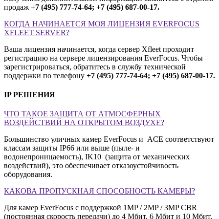
продаж
+7 (495) 777-74-64; +7 (495) 687-00-17.
КОГДА НАЧИНАЕТСЯ МОЯ ЛИЦЕНЗИЯ EVERFOCUS
XFLEET SERVER?
Ваша лицензия начинается, когда сервер Xfleet проходит
регистрацию на сервере лицензирования EverFocus. Чтобы
зарегистрироваться, обратитесь в службу технической
поддержки по телефону
+7 (495) 777-74-64; +7 (495) 687-00-17.
IP РЕШЕНИЯ
ЧТО ТАКОЕ ЗАЩИТА ОТ АТМОСФЕРНЫХ
ВОЗДЕЙСТВИЙ НА ОТКРЫТОМ ВОЗДУХЕ?
Большинство уличных камер EverFocus и ACE соответствуют
классам защиты IP66 или выше (пыле- и
водонепроницаемость), IK10 (защита от механических
воздействий), это обеспечивает отказоустойчивость
оборудования.
КАКОВА ПРОПУСКНАЯ СПОСОБНОСТЬ КАМЕРЫ?
Для камер EverFocus с поддержкой 1MP / 2MP / 3MP CBR
(постоянная скорость передачи) до 4 Мбит, 6 Мбит и 10 Мбит,