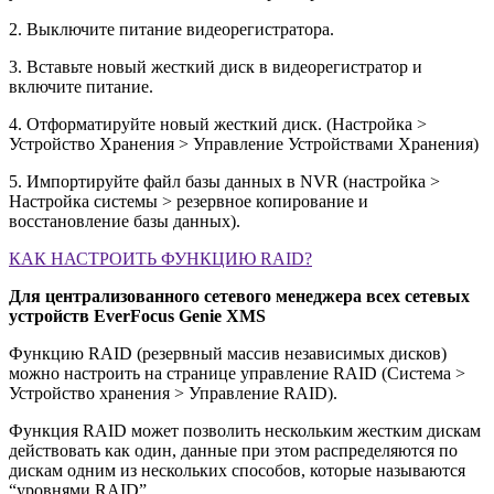
2. Выключите питание видеорегистратора.
3. Вставьте новый жесткий диск в видеорегистратор и
включите питание.
4. Отформатируйте новый жесткий диск. (Настройка >
Устройство Хранения > Управление Устройствами Хранения)
5. Импортируйте файл базы данных в NVR (настройка >
Настройка системы > резервное копирование и
восстановление базы данных).
КАК НАСТРОИТЬ ФУНКЦИЮ RAID?
Для централизованного сетевого менеджера всех сетевых
устройств EverFocus Genie XMS
Функцию RAID (резервный массив независимых дисков)
можно настроить на странице управление RAID (Система >
Устройство хранения > Управление RAID).
Функция RAID может позволить нескольким жестким дискам
действовать как один, данные при этом распределяются по
дискам одним из нескольких способов, которые называются
“уровнями RAID”.