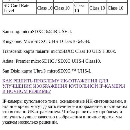
SD Card Rate
Class
Class 10
Class 10
Class 10
Class 10
Level
10
Samsung: microSDXC 64GB USH-I.
Kingstone: MicroSDXC UHS-I Class10 64GB.
Transcend: карта памяти microSDXC Class 10 UHS-I 300x.
Adata: Premier microSDHC / SDXC UHS-I Class10.
San Disk: карта Ultra® microSDXC ™ UHS-I.
КАК РЕШИТЬ ПРОБЛЕМУ ИК-ОТРАЖЕНИЯ ДЛЯ
УЛУЧШЕНИЯ ИЗОБРАЖЕНИЯ КУПОЛЬНОЙ IP-КАМЕРЫ
В НОЧНОМ РЕЖИМЕ?
IP-камеры купольного типа, оснащенные ИК-светодиодами, в
ночное время могут давать нечеткое изображение, в основном
это вызвано ИК-отражением. Чтобы решить эту проблему и
получить лучшее качество изображения в ночное время, мы
укажем несколько решений.