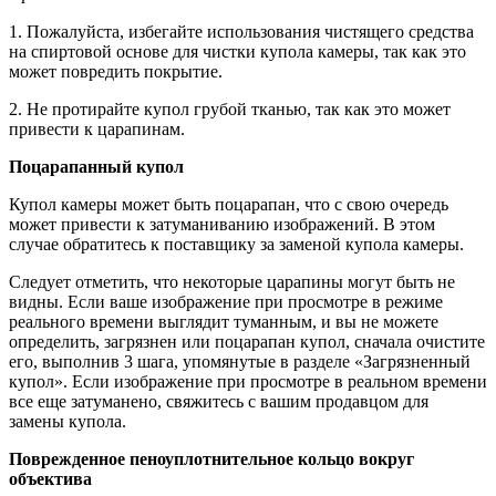
1. Пожалуйста, избегайте использования чистящего средства
на спиртовой основе для чистки купола камеры, так как это
может повредить покрытие.
2. Не протирайте купол грубой тканью, так как это может
привести к царапинам.
Поцарапанный купол
Купол камеры может быть поцарапан, что с свою очередь
может привести к затуманиванию изображений. В этом
случае обратитесь к поставщику за заменой купола камеры.
Следует отметить, что некоторые царапины могут быть не
видны. Если ваше изображение при просмотре в режиме
реального времени выглядит туманным, и вы не можете
определить, загрязнен или поцарапан купол, сначала очистите
его, выполнив 3 шага, упомянутые в разделе «Загрязненный
купол». Если изображение при просмотре в реальном времени
все еще затуманено, свяжитесь с вашим продавцом для
замены купола.
Поврежденное пеноуплотнительное кольцо вокруг
объектива